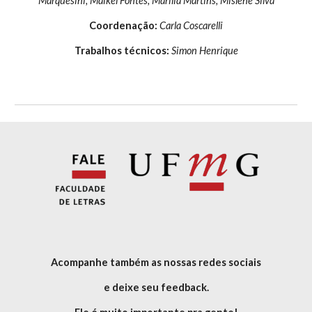
Marquesini, Maikel Fontes, Marília Martins, Mislene Silva
Coordenação: 
Carla Coscarelli
Trabalhos técnicos: 
Simon Henrique
Acompanhe também as nossas redes sociais
e deixe seu feedback.