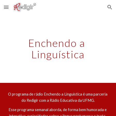
Skip to main content
Skip to navigation
Enchendo a 
Linguística
O programa de rádio Enchendo a Linguística é uma parceria 
do Redigir com a Rádio Educativa da UFMG.
Esse programa semanal aborda, de forma bem humorada e 
interativa, curiosidades sobre a língua portuguesa e trata, 