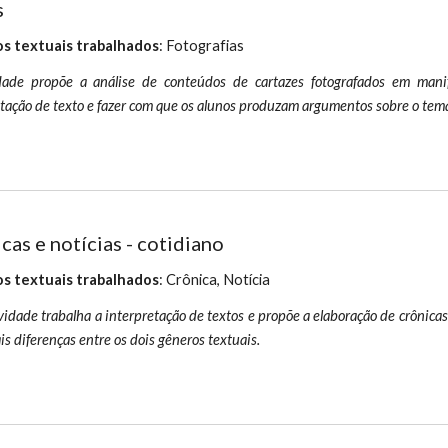
s
s textuais trabalhados
: Fotografias
dade propõe a análise de conteúdos de cartazes fotografados em manife
tação de texto e fazer com que os alunos produzam argumentos sobre o tem
cas e notícias - cotidiano
s textuais trabalhados
: Crônica, Notícia
vidade trabalha a interpretação de textos e propõe a elaboração de crônicas 
is diferenças entre os dois gêneros textuais.