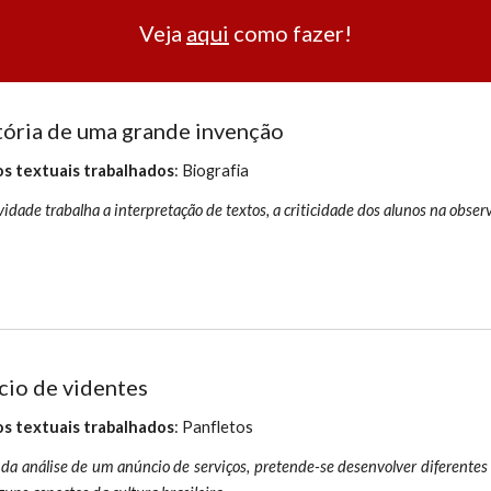
Veja
aqui
como fazer!
tória de uma grande invenção
s textuais trabalhados
: Biografia
vidade trabalha a interpretação de textos, a criticidade dos alunos na obser
io de videntes
s textuais trabalhados
: Panfletos
 da análise de um anúncio de serviços, pretende-se desenvolver diferentes 