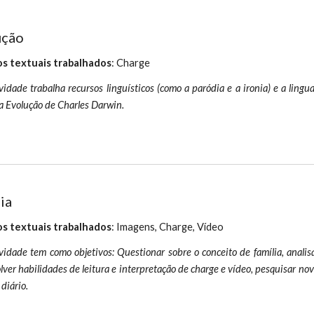
ução
s textuais trabalhados
: Charge
vidade trabalha recursos linguísticos (como a paródia e a ironia) e a lin
a Evolução de Charles Darwin.
ia
s textuais trabalhados
: Imagens, Charge, Vídeo
vidade tem como objetivos: Questionar sobre o conceito de família, anali
ver habilidades de leitura e interpretação de charge e vídeo, pesquisar nov
 diário.