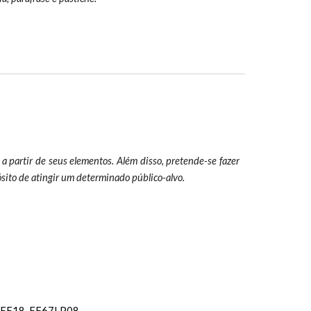
 a partir de seus elementos. Além disso, pretende-se fazer
sito de atingir um determinado público-alvo.
EF18
,
EF67LP08
.