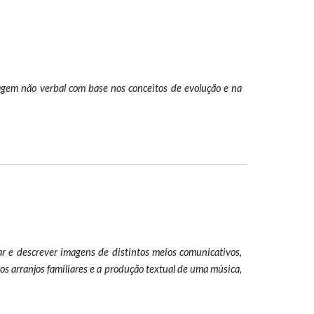
guagem não verbal com base nos conceitos de evolução e na
sar e descrever imagens de distintos meios comunicativos,
os arranjos familiares e a produção textual de uma música,