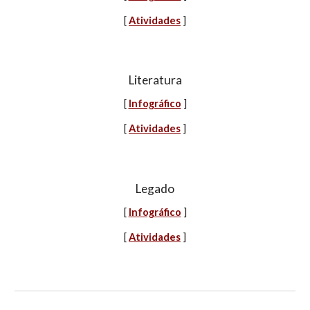
[
Atividades
]
Literatura
[
Infográfico
]
[
Atividades
]
Legado
[
Infográfico
]
[
Atividades
]