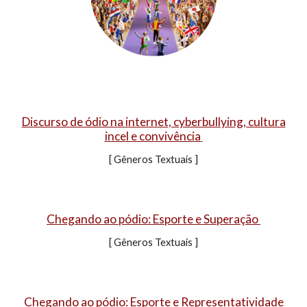
Discurso de ódio na internet, cyberbullying, cultura
incel e convivência
[ Gêneros Textuais ]
Chegando ao pódio: Esporte e Superação
[
Gêneros Textuais
]
Chegando ao pódio: Esporte e Representatividade