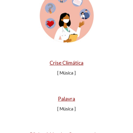
Crise Climática
[ Música ]
Palavra
[ Música ]