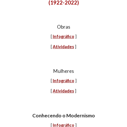
(1922-2022)
Obras
[
Infográfico
]
[
Atividades
]
Mulheres
[
Infográfico
]
[
Atividades
]
Conhecendo o Modernismo
[
Infográfico
]