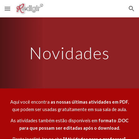
Skip to main content
Skip to navigation
Novidades
Aqui você encontra
as nossas últimas atividades em PDF
,
que podem ser usadas gratuitamente em sua sala de aula.
As atividades também estão disponíveis em
formato .DOC
para que possam ser editadas após o download
.