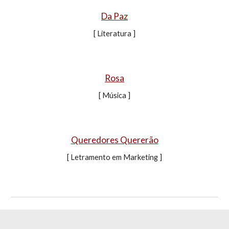
Da Paz
[ Literatura ]
Rosa
[ Música ]
Queredores Quererão
[ Letramento em Marketing ]