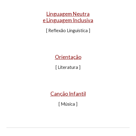
Linguagem Neutra
e Linguagem Inclusiva
[
Reflexão Linguística
]
Orientação
[ Literatura ]
Canção Infantil
[ Música ]