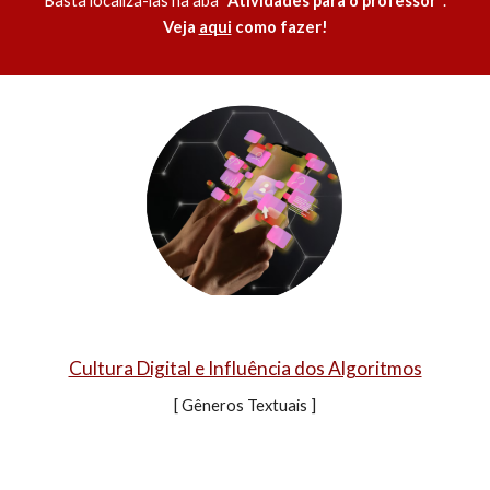
Basta localizá-las na aba
"Atividades para o professor"
.
Veja
aqui
como fazer!
Cultura Digital e Influência dos Algoritmos
[ Gêneros Textuais ]