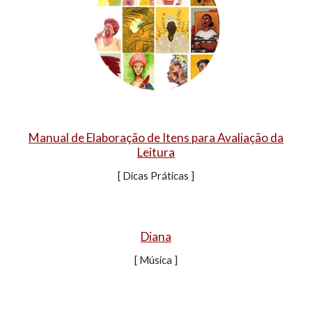
Manual de Elaboração de Itens para Avaliação da
Leitura
[ Dicas
Práticas
]
D
iana
[ Música ]