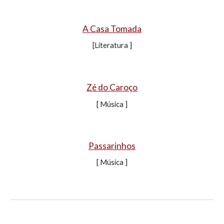
A Casa Tomada
[Literatura ]
Zé do Caroço
[ Música ]
Passarinhos
[ Música ]