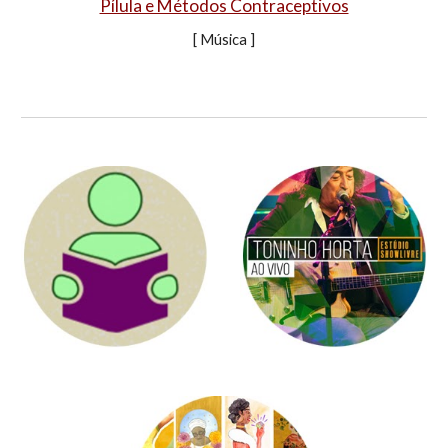
Pílula e Métodos Contraceptivos
[ Música ]